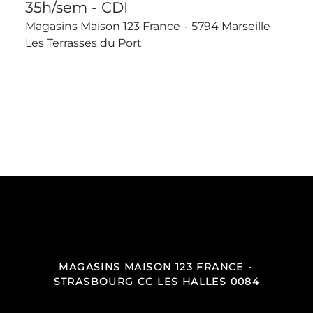
35h/sem - CDI
Magasins Maison 123 France
·
5794 Marseille
Les Terrasses du Port
Plus d’offres d'emploi
MAGASINS MAISON 123 FRANCE
·
STRASBOURG CC LES HALLES 0084