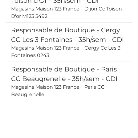
Toison d'Or - 35h/sem - CDI
Magasins Maison 123 France
·
Dijon Cc Toison
D'or M123 5492
Responsable de Boutique - Cergy
CC Les 3 Fontaines - 35h/sem - CDI
Magasins Maison 123 France
·
Cergy Cc Les 3
Fontaines 0243
Responsable de Boutique - Paris
CC Beaugrenelle - 35h/sem - CDI
Magasins Maison 123 France
·
Paris CC
Beaugrenelle
Plus d’offres d'emploi